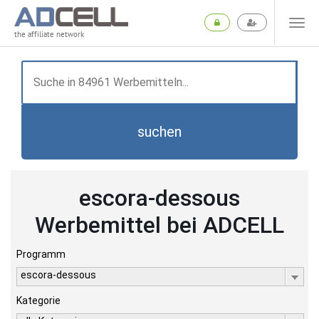
the affiliate network
suchen
escora-dessous
Werbemittel bei ADCELL
Programm
escora-dessous
Kategorie