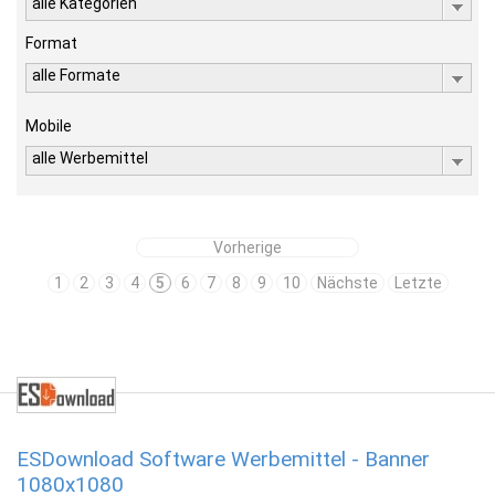
alle Kategorien
Format
alle Formate
Mobile
alle Werbemittel
Vorherige
1
2
3
4
5
6
7
8
9
10
Nächste
Letzte
ESDownload Software Werbemittel - Banner
1080x1080