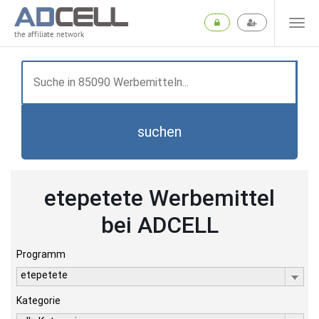
the affiliate network
suchen
etepetete Werbemittel
bei ADCELL
Programm
etepetete
Kategorie