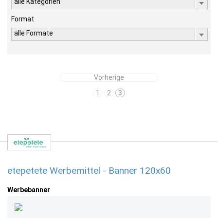
alle Kategorien
Format
alle Formate
Vorherige
1
2
3
etepetete Werbemittel - Banner 120x60
Werbebanner