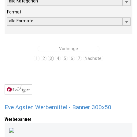
alle Kategorien
Format
alle Formate
Vorherige
1
2
3
4
5
6
7
Nächste
Eve Agsten Werbemittel - Banner 300x50
Werbebanner