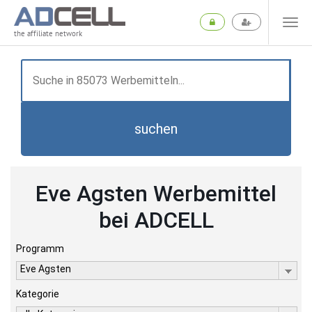
the affiliate network
suchen
Eve Agsten Werbemittel
bei ADCELL
Programm
Eve Agsten
Kategorie