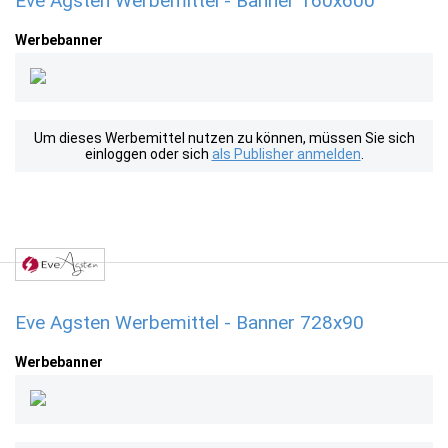
Eve Agsten Werbemittel - Banner 160x600
Werbebanner
Um dieses Werbemittel nutzen zu können, müssen Sie sich
einloggen oder sich
als Publisher anmelden
.
Eve Agsten Werbemittel - Banner 728x90
Werbebanner