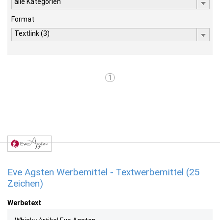
alle Kategorien
Format
Textlink (3)
1
Eve Agsten Werbemittel - Textwerbemittel (25
Zeichen)
Werbetext