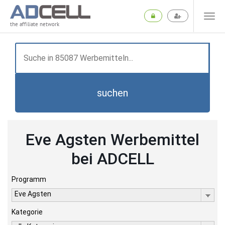
the affiliate network
suchen
Eve Agsten Werbemittel
bei ADCELL
Programm
Eve Agsten
Kategorie