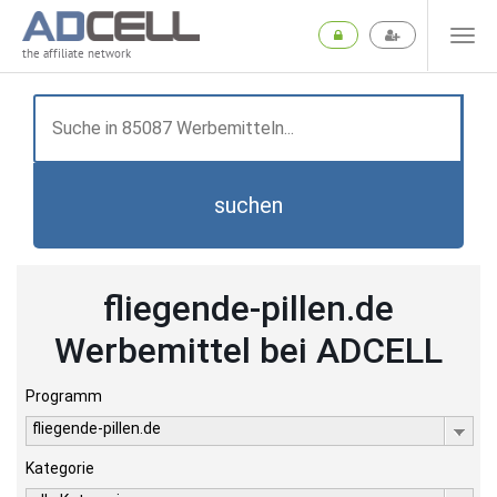
the affiliate network
suchen
fliegende-pillen.de
Werbemittel bei ADCELL
Programm
fliegende-pillen.de
Kategorie