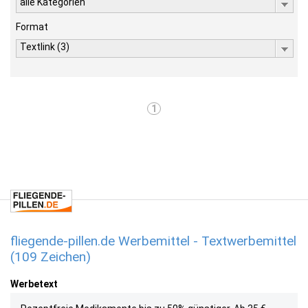
alle Kategorien
Format
Textlink (3)
1
fliegende-pillen.de Werbemittel - Textwerbemittel
(109 Zeichen)
Werbetext