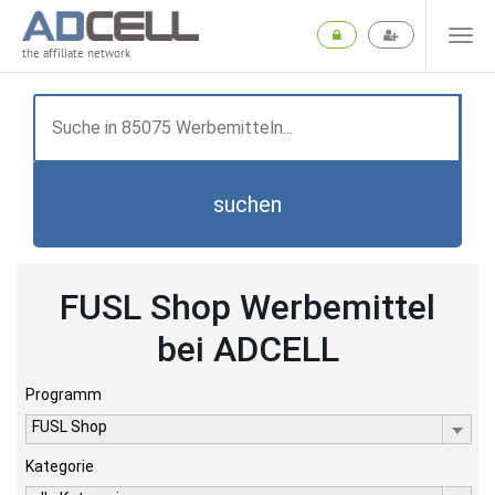
the affiliate network
suchen
FUSL Shop Werbemittel
bei ADCELL
Programm
FUSL Shop
Kategorie