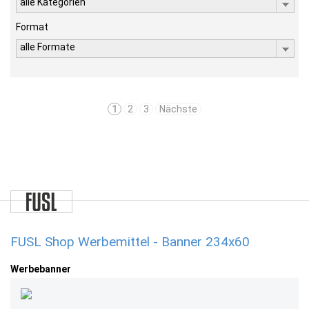
alle Kategorien
Format
alle Formate
1
2
3
Nächste
FUSL Shop Werbemittel - Banner 234x60
Werbebanner