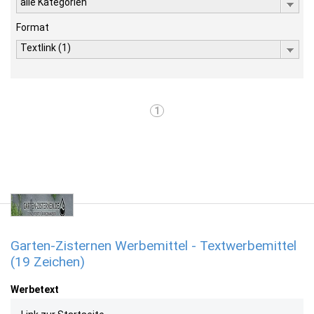
alle Kategorien
Format
Textlink (1)
1
Garten-Zisternen Werbemittel - Textwerbemittel
(19 Zeichen)
Werbetext