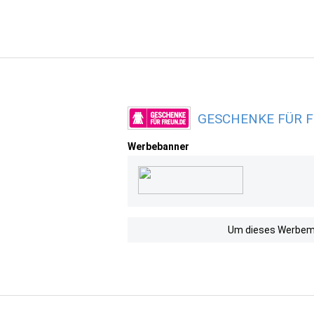
GESCHENKE FÜR FR
Werbebanner
Um dieses Werbemit