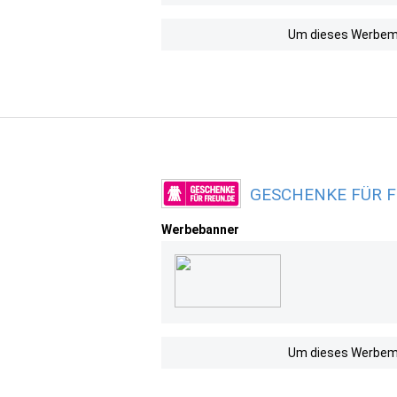
Um dieses Werbemit
GESCHENKE FÜR FR
Werbebanner
Um dieses Werbemit