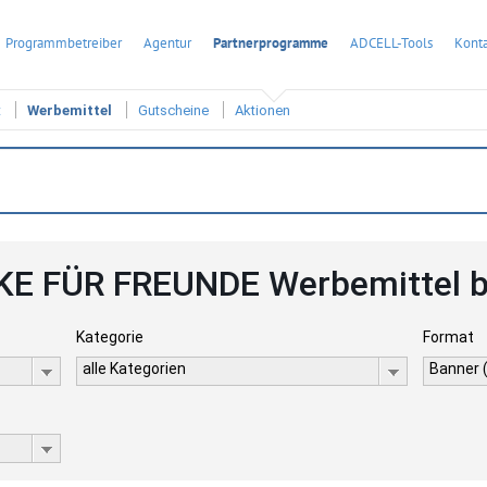
Programmbetreiber
Agentur
Partnerprogramme
ADCELL-Tools
Konta
t
Werbemittel
Gutscheine
Aktionen
E FÜR FREUNDE Werbemittel b
Kategorie
Format
alle Kategorien
Banner 