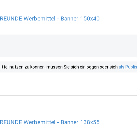
EUNDE Werbemittel - Banner 150x40
tel nutzen zu können, müssen Sie sich einloggen oder sich
als Publ
EUNDE Werbemittel - Banner 138x55