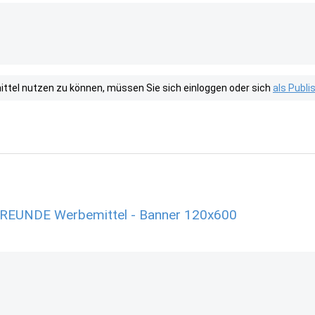
tel nutzen zu können, müssen Sie sich einloggen oder sich
als Publ
EUNDE Werbemittel - Banner 120x600