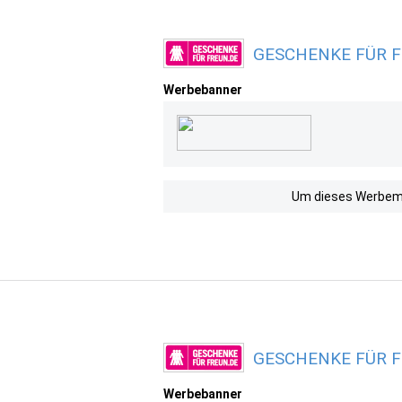
GESCHENKE FÜR FR
Werbebanner
Um dieses Werbemit
GESCHENKE FÜR FR
Werbebanner