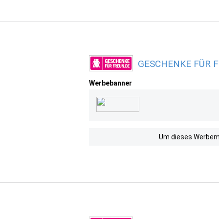
GESCHENKE FÜR FR
Werbebanner
Um dieses Werbemit