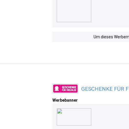
Um dieses Werbemit
GESCHENKE FÜR FR
Werbebanner