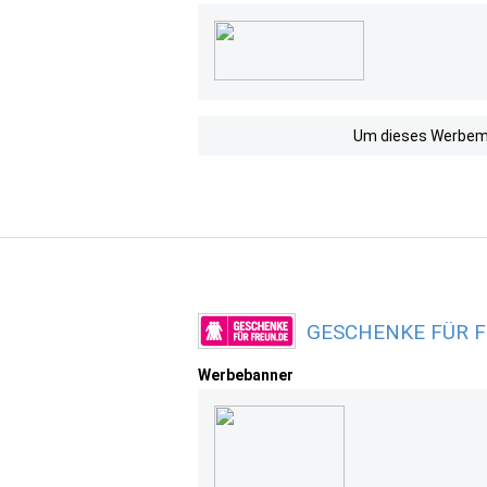
Um dieses Werbemit
GESCHENKE FÜR FR
Werbebanner