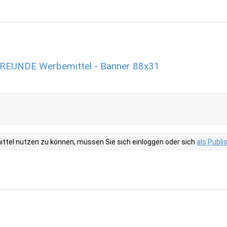
EUNDE Werbemittel - Banner 88x31
tel nutzen zu können, müssen Sie sich einloggen oder sich
als Publ