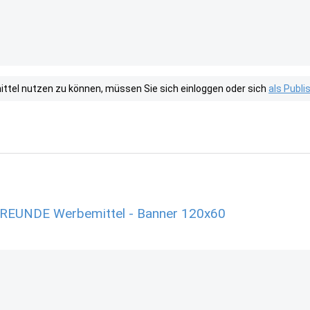
tel nutzen zu können, müssen Sie sich einloggen oder sich
als Publ
EUNDE Werbemittel - Banner 120x60