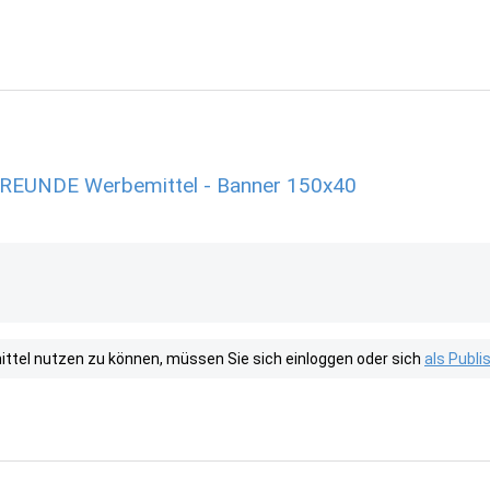
EUNDE Werbemittel - Banner 150x40
tel nutzen zu können, müssen Sie sich einloggen oder sich
als Publ