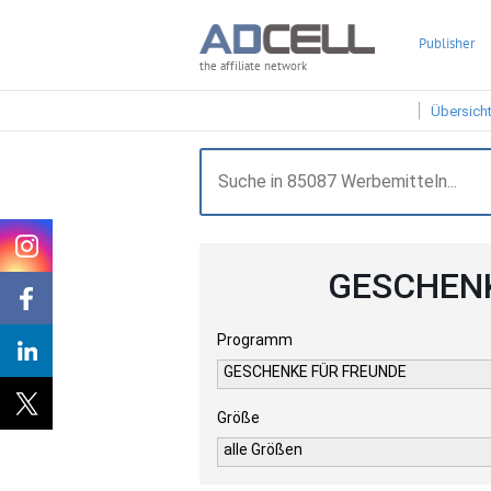
Publisher
the affiliate network
Übersich
GESCHENK
Programm
GESCHENKE FÜR FREUNDE
Größe
alle Größen