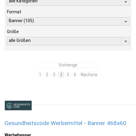
alle Kategorien
Format
Banner (105)
Größe
alle Größen
Vorherige
1
2
3
4
5
6
Nächste
Gesundheitscode Werbemittel - Banner 468x60
Werbebanner