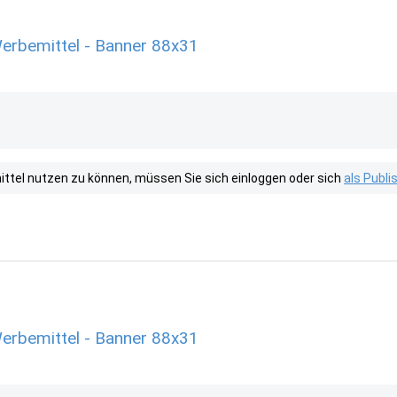
erbemittel - Banner 88x31
tel nutzen zu können, müssen Sie sich einloggen oder sich
als Publ
erbemittel - Banner 88x31