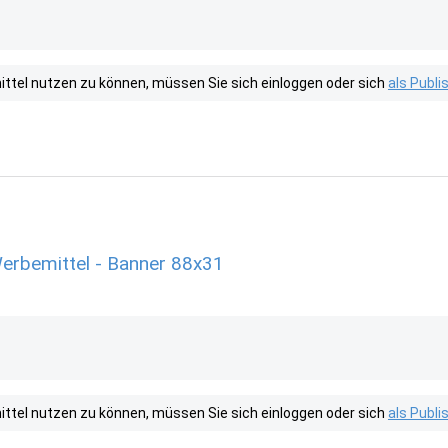
tel nutzen zu können, müssen Sie sich einloggen oder sich
als Publ
erbemittel - Banner 88x31
tel nutzen zu können, müssen Sie sich einloggen oder sich
als Publ