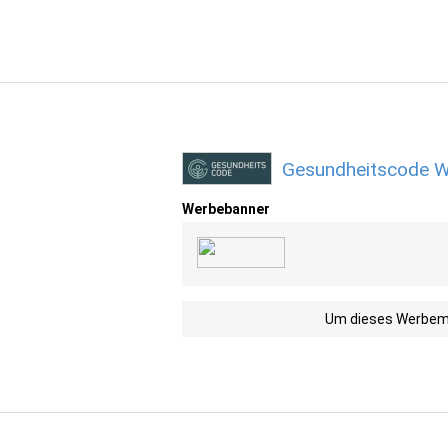
Gesundheitscode W
Werbebanner
Um dieses Werbemit