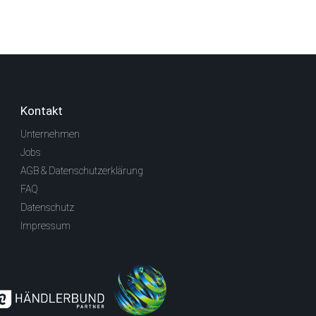
Kontakt
Unternehmen
Jobs
AGB & Datenschutzerklärung
FAQ
Datenschutz
Impressum