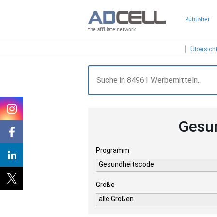
Publisher
the affiliate network
Übersich
Gesun
Programm
Gesundheitscode
Größe
alle Größen