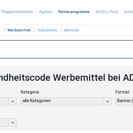
Programmbetreiber
Agentur
Partnerprogramme
ADCELL-Tools
Konta
t
Werbemittel
Gutscheine
Aktionen
dheitscode Werbemittel bei A
Kategorie
Format
alle Kategorien
Banner 