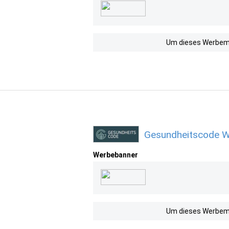
Um dieses Werbemit
Gesundheitscode W
Werbebanner
Um dieses Werbemit