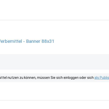
erbemittel - Banner 88x31
tel nutzen zu können, müssen Sie sich einloggen oder sich
als Publ