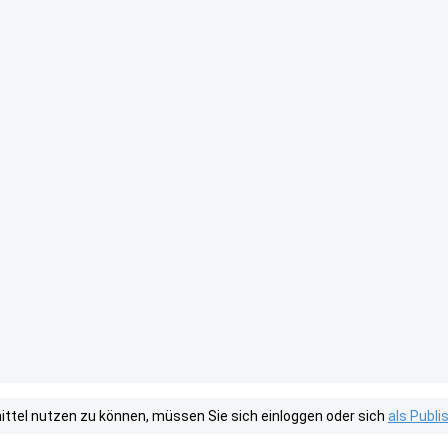
tel nutzen zu können, müssen Sie sich einloggen oder sich
als Publ