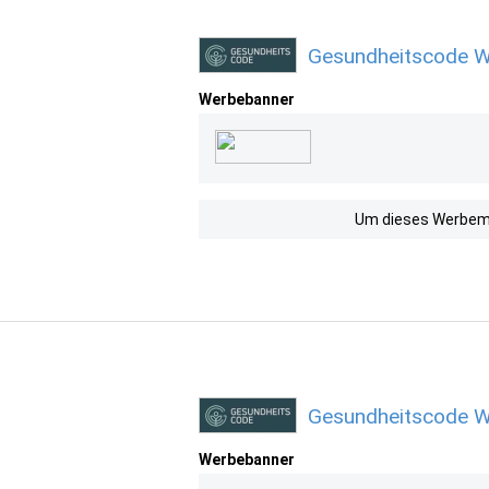
Gesundheitscode W
Werbebanner
Um dieses Werbemit
Gesundheitscode W
Werbebanner