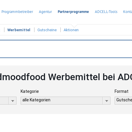
Programmbetreiber
Agentur
Partnerprogramme
ADCELL-Tools
Konta
t
Werbemittel
Gutscheine
Aktionen
dmoodfood Werbemittel bei AD
Kategorie
Format
alle Kategorien
Gutsche