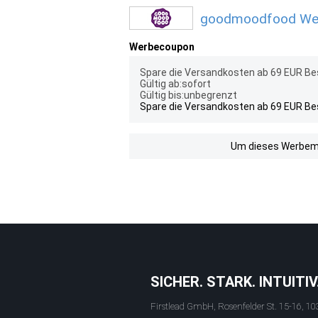
goodmoodfood Werb
Werbecoupon
Spare die Versandkosten ab 69 EUR Be
Gültig ab:sofort
Gültig bis:unbegrenzt
Spare die Versandkosten ab 69 EUR Be
Um dieses Werbemit
SICHER. STARK. INTUITIV
Firstlead GmbH, Rosenfelder St. 15-16, 10