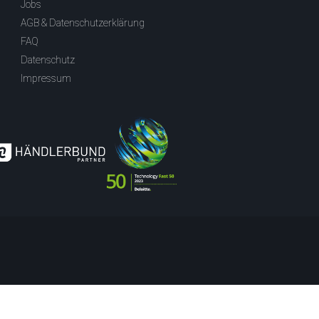
Jobs
AGB & Datenschutzerklärung
FAQ
Datenschutz
Impressum