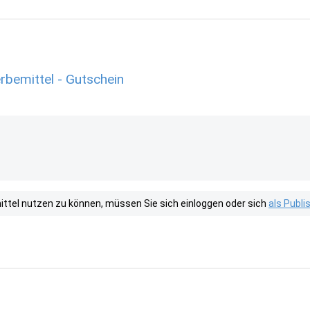
emittel - Gutschein
tel nutzen zu können, müssen Sie sich einloggen oder sich
als Publ