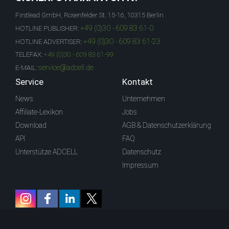
Firstlead GmbH, Rosenfelder St. 15-16, 10315 Berlin
+49 (0)30 - 609 83 61-0
HOTLINE PUBLISHER:
+49 (0)30 - 609 83 61-23
HOTLINE ADVERTISER:
TELEFAX:
+49 (0)30 - 609 83 61-99
service@adcell.de
E-MAIL:
Service
Kontakt
News
Unternehmen
Affiliate-Lexikon
Jobs
Download
AGB & Datenschutzerklärung
API
FAQ
Unterstütze ADCELL
Datenschutz
Impressum