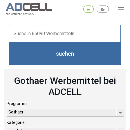
the affiliate network
suchen
Gothaer Werbemittel bei
ADCELL
Programm
Gothaer
Kategorie