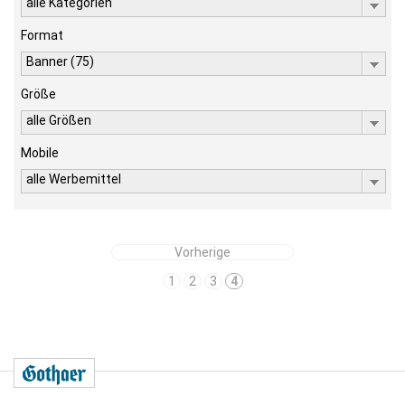
alle Kategorien
Format
Banner (75)
Größe
alle Größen
Mobile
alle Werbemittel
Vorherige
1
2
3
4