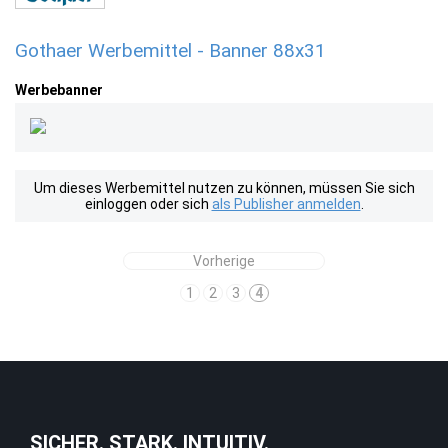
Gothaer Werbemittel - Banner 88x31
Werbebanner
Um dieses Werbemittel nutzen zu können, müssen Sie sich
einloggen oder sich
als Publisher anmelden
.
Vorherige
1
2
3
4
SICHER. STARK. INTUITIV.