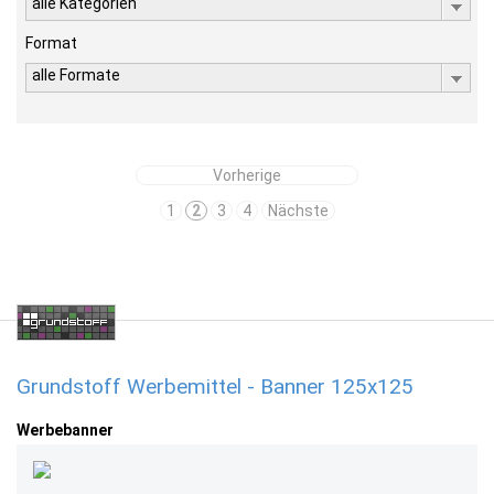
alle Kategorien
Format
alle Formate
Vorherige
1
2
3
4
Nächste
Grundstoff Werbemittel - Banner 125x125
Werbebanner