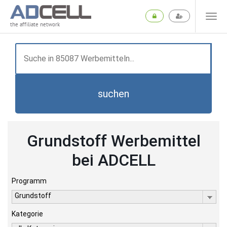
the affiliate network
suchen
Grundstoff Werbemittel
bei ADCELL
Programm
Grundstoff
Kategorie