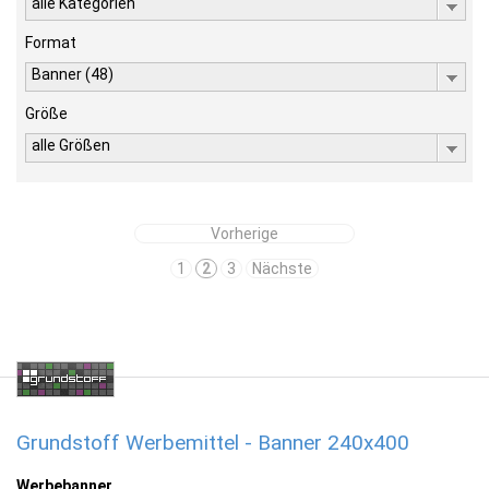
alle Kategorien
Format
Banner (48)
Größe
alle Größen
Vorherige
1
2
3
Nächste
Grundstoff Werbemittel - Banner 240x400
Werbebanner