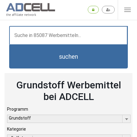
the affiliate network
suchen
Grundstoff Werbemittel
bei ADCELL
Programm
Grundstoff
Kategorie