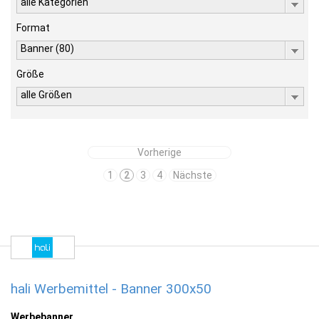
alle Kategorien
Format
Banner (80)
Größe
alle Größen
Vorherige
1
2
3
4
Nächste
hali Werbemittel - Banner 300x50
Werbebanner