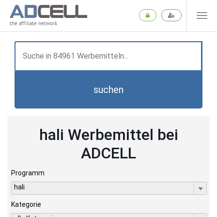
the affiliate network
suchen
hali Werbemittel bei
ADCELL
Programm
hali
Kategorie