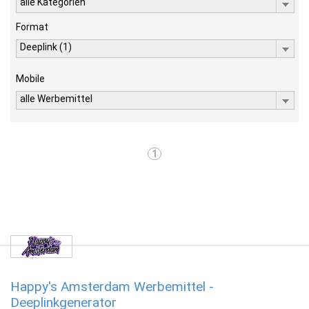
alle Kategorien
Format
Deeplink (1)
Mobile
alle Werbemittel
1
Happy's Amsterdam Werbemittel -
Deeplinkgenerator