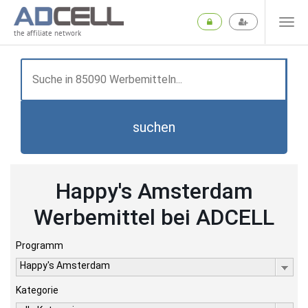
the affiliate network
suchen
Happy's Amsterdam
Werbemittel bei ADCELL
Programm
Happy's Amsterdam
Kategorie