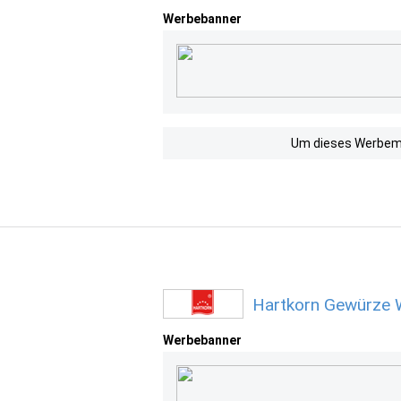
Werbebanner
Um dieses Werbemit
Hartkorn Gewürze 
Werbebanner