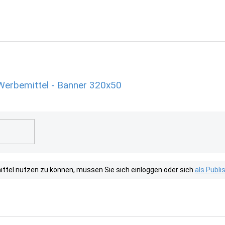
Werbemittel - Banner 320x50
tel nutzen zu können, müssen Sie sich einloggen oder sich
als Publ