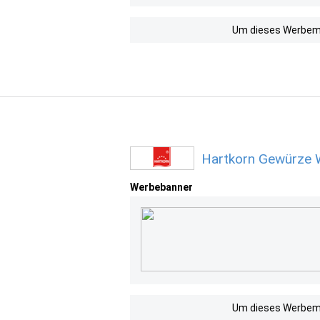
Um dieses Werbemit
Hartkorn Gewürze 
Werbebanner
Um dieses Werbemit