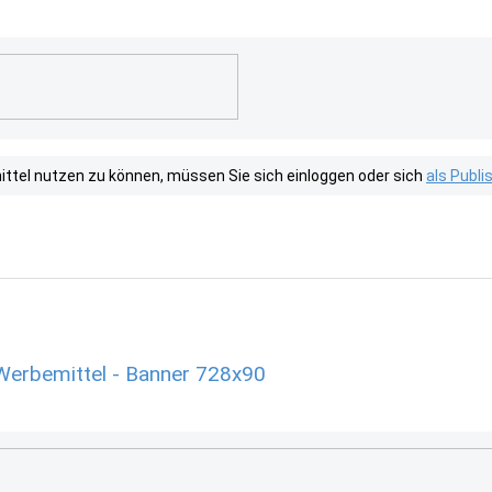
tel nutzen zu können, müssen Sie sich einloggen oder sich
als Publ
Werbemittel - Banner 728x90