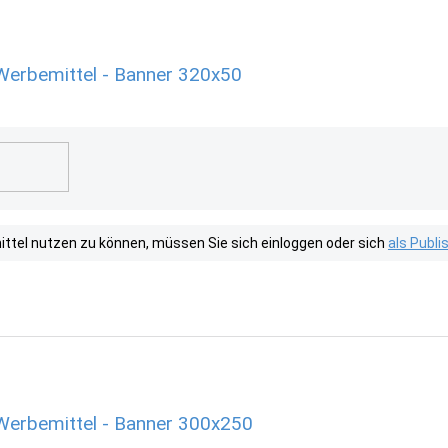
Werbemittel - Banner 320x50
tel nutzen zu können, müssen Sie sich einloggen oder sich
als Publ
Werbemittel - Banner 300x250