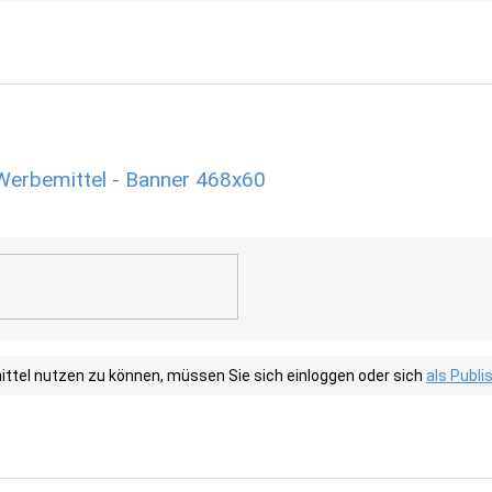
Werbemittel - Banner 468x60
tel nutzen zu können, müssen Sie sich einloggen oder sich
als Publ