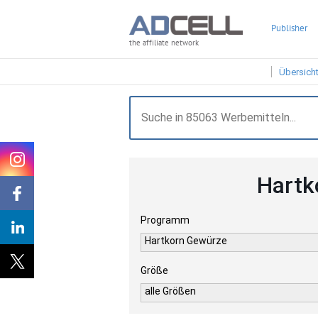
Publisher
the affiliate network
Übersich
Hartk
Programm
Hartkorn Gewürze
Größe
alle Größen