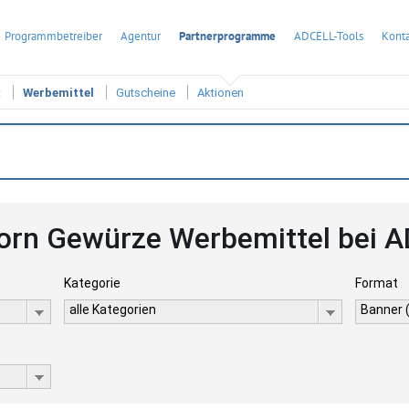
Programmbetreiber
Agentur
Partnerprogramme
ADCELL-Tools
Konta
t
Werbemittel
Gutscheine
Aktionen
orn Gewürze Werbemittel bei 
Kategorie
Format
alle Kategorien
Banner 