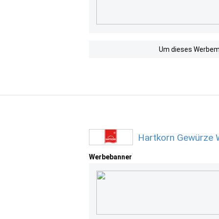
Um dieses Werbemit
Hartkorn Gewürze 
Werbebanner