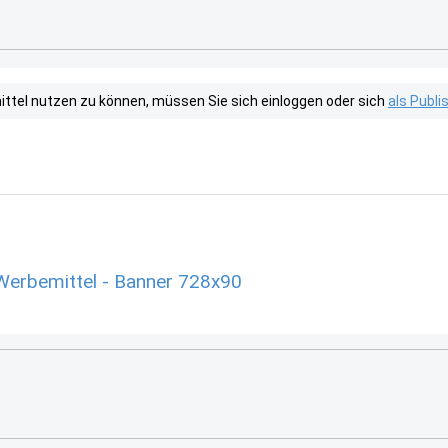
tel nutzen zu können, müssen Sie sich einloggen oder sich
als Publ
Werbemittel - Banner 728x90