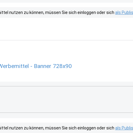
tel nutzen zu können, müssen Sie sich einloggen oder sich
als Publ
Werbemittel - Banner 728x90
tel nutzen zu können, müssen Sie sich einloggen oder sich
als Publ