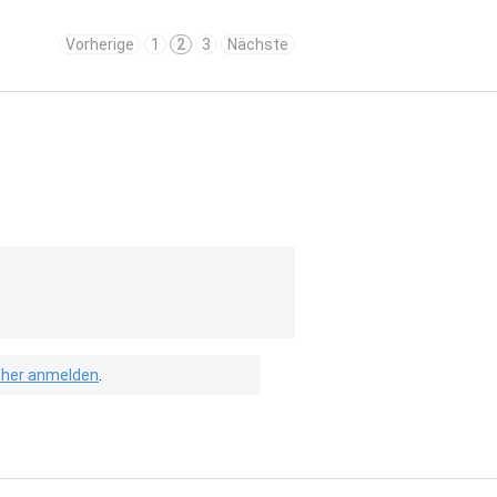
Vorherige
1
2
3
Nächste
isher anmelden
.