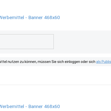
Werbemittel - Banner 468x60
tel nutzen zu können, müssen Sie sich einloggen oder sich
als Publ
Werbemittel - Banner 468x60