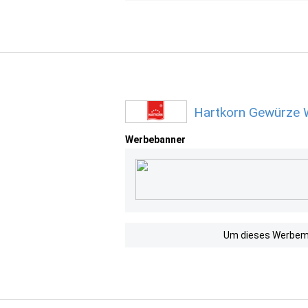
Hartkorn Gewürze 
Werbebanner
Um dieses Werbemit