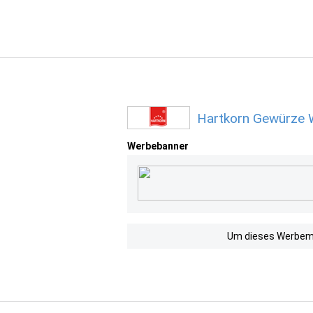
Hartkorn Gewürze 
Werbebanner
Um dieses Werbemit