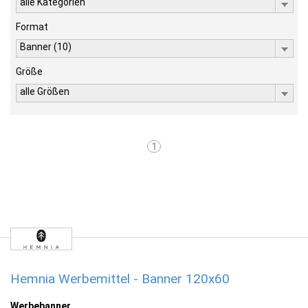
alle Kategorien
Format
Banner (10)
Größe
alle Größen
1
Hemnia Werbemittel - Banner 120x60
Werbebanner