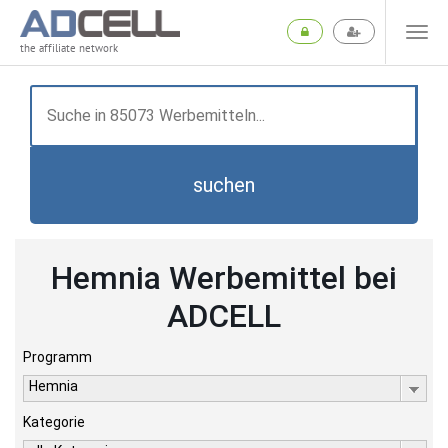
the affiliate network
suchen
Hemnia Werbemittel bei
ADCELL
Programm
Hemnia
Kategorie