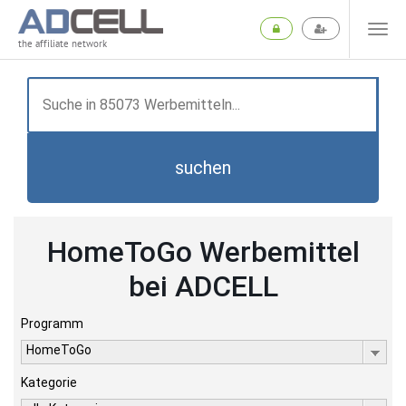
the affiliate network
suchen
HomeToGo Werbemittel
bei ADCELL
Programm
HomeToGo
Kategorie