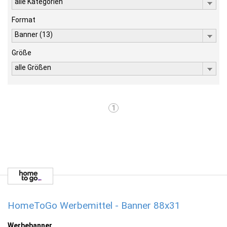
alle Kategorien
Format
Banner (13)
Größe
alle Größen
1
HomeToGo Werbemittel - Banner 88x31
Werbebanner