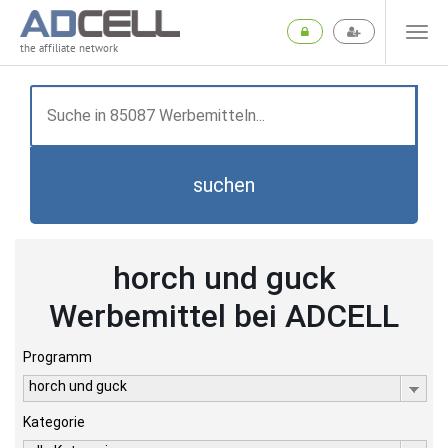
the affiliate network
suchen
horch und guck
Werbemittel bei ADCELL
Programm
horch und guck
Kategorie