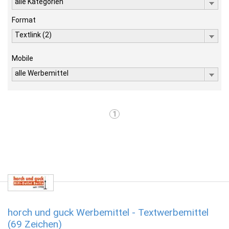
alle Kategorien
Format
Textlink (2)
Mobile
alle Werbemittel
1
horch und guck Werbemittel - Textwerbemittel
(69 Zeichen)