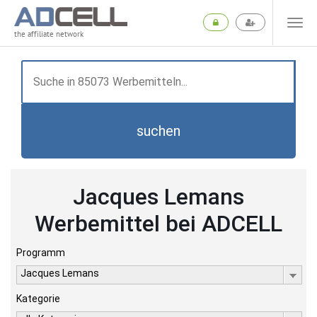
the affiliate network
suchen
Jacques Lemans
Werbemittel bei ADCELL
Programm
Jacques Lemans
Kategorie