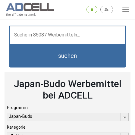
the affiliate network
suchen
Japan-Budo Werbemittel
bei ADCELL
Programm
Japan-Budo
Kategorie