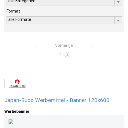
alle Kategorien
Format
alle Formate
Vorherige
1
2
Japan-Budo Werbemittel - Banner 120x600
Werbebanner