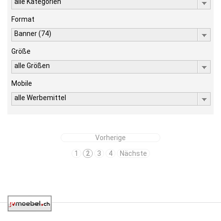
alle Kategorien
Format
Banner (74)
Größe
alle Größen
Mobile
alle Werbemittel
Vorherige
1
2
3
4
Nächste