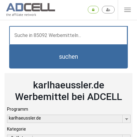
the affiliate network
suchen
karlhaeussler.de
Werbemittel bei ADCELL
Programm
karlhaeussler.de
Kategorie