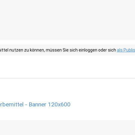
tel nutzen zu können, müssen Sie sich einloggen oder sich
als Publ
erbemittel - Banner 120x600