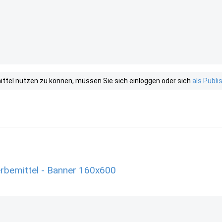
tel nutzen zu können, müssen Sie sich einloggen oder sich
als Publ
erbemittel - Banner 160x600