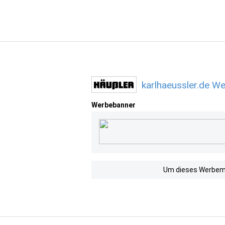
karlhaeussler.de W
Werbebanner
Um dieses Werbemit