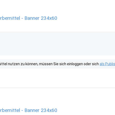
erbemittel - Banner 234x60
tel nutzen zu können, müssen Sie sich einloggen oder sich
als Publ
erbemittel - Banner 234x60