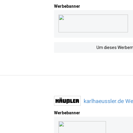
Werbebanner
Um dieses Werbemit
karlhaeussler.de W
Werbebanner