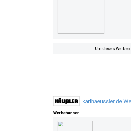
Um dieses Werbemit
karlhaeussler.de W
Werbebanner