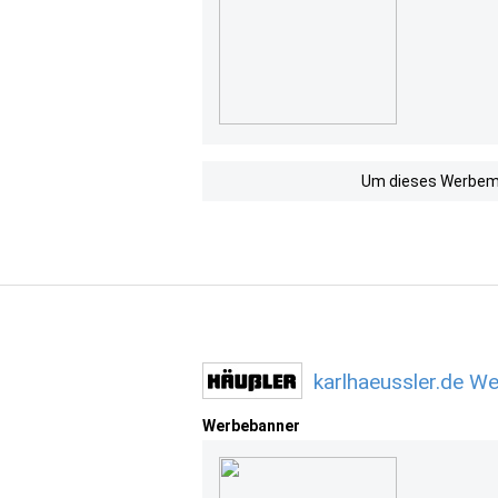
Um dieses Werbemit
karlhaeussler.de W
Werbebanner