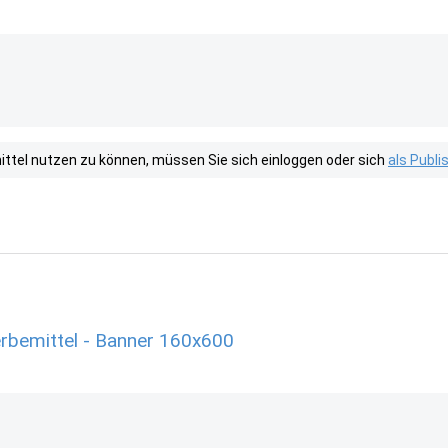
tel nutzen zu können, müssen Sie sich einloggen oder sich
als Publ
erbemittel - Banner 160x600