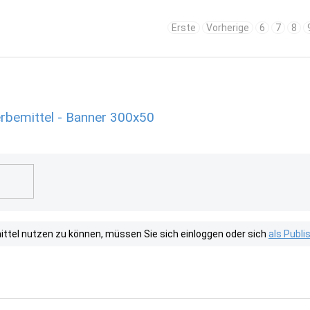
Erste
Vorherige
6
7
8
erbemittel - Banner 300x50
tel nutzen zu können, müssen Sie sich einloggen oder sich
als Publ