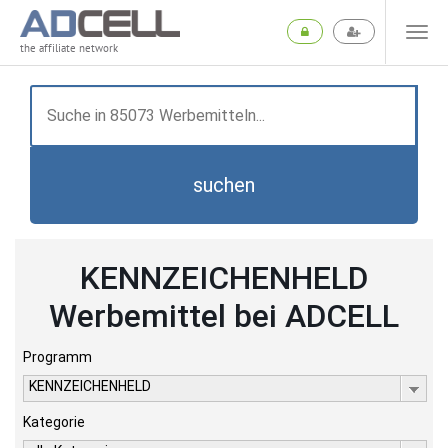
the affiliate network
suchen
KENNZEICHENHELD
Werbemittel bei ADCELL
Programm
KENNZEICHENHELD
Kategorie