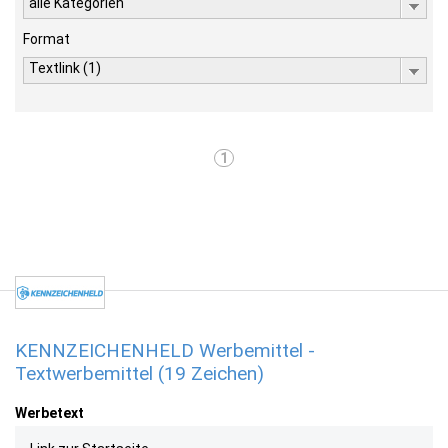
alle Kategorien
Format
Textlink (1)
1
KENNZEICHENHELD Werbemittel -
Textwerbemittel (19 Zeichen)
Werbetext