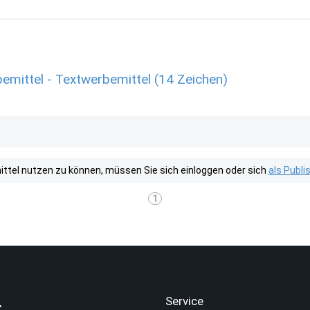
emittel - Textwerbemittel (14 Zeichen)
tel nutzen zu können, müssen Sie sich einloggen oder sich
als Publ
1
.
Service