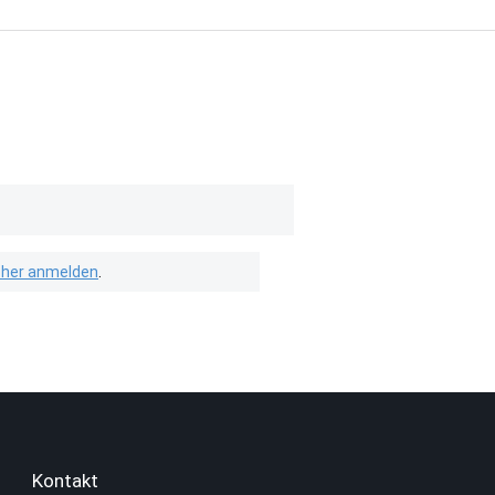
isher anmelden
.
Kontakt