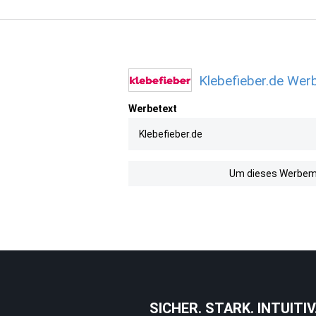
Klebefieber.de Werb
Werbetext
Klebefieber.de
Um dieses Werbemit
SICHER. STARK. INTUITIV