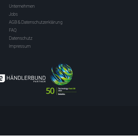
Unternehmen
Jobs
AGB & Datenschutzerklärung
FAQ
Datenschutz
Impressum