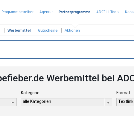
Programmbetreiber
Agentur
Partnerprogramme
ADCELL-Tools
Konta
t
Werbemittel
Gutscheine
Aktionen
befieber.de Werbemittel bei AD
Kategorie
Format
alle Kategorien
Textlink