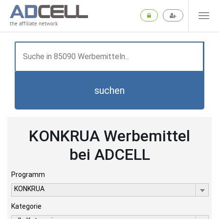
the affiliate network
suchen
KONKRUA Werbemittel
bei ADCELL
Programm
KONKRUA
Kategorie