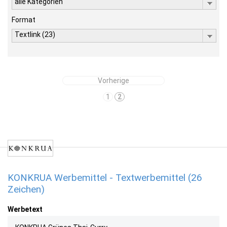
alle Kategorien
Format
Textlink (23)
Vorherige
1
2
KONKRUA Werbemittel - Textwerbemittel (26
Zeichen)
Werbetext