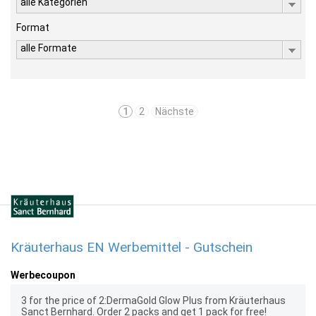
alle Kategorien
Format
alle Formate
1
2
Nächste
Kräuterhaus EN Werbemittel - Gutschein
Werbecoupon
3 for the price of 2:DermaGold Glow Plus from Kräuterhaus
Sanct Bernhard. Order 2 packs and get 1 pack for free!