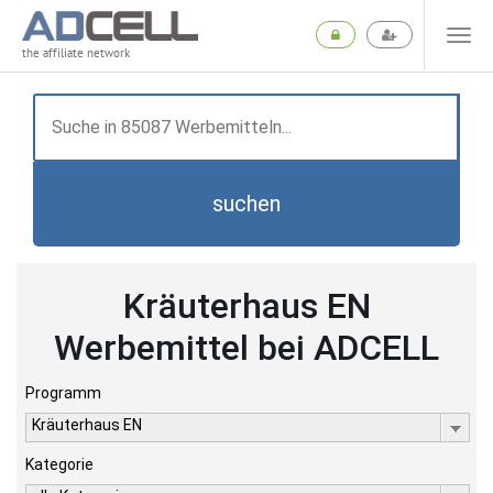
the affiliate network
suchen
Kräuterhaus EN
Werbemittel bei ADCELL
Programm
Kräuterhaus EN
Kategorie