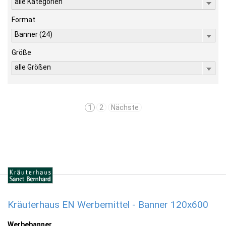
alle Kategorien
Format
Banner (24)
Größe
alle Größen
1
2
Nächste
Kräuterhaus EN Werbemittel - Banner 120x600
Werbebanner