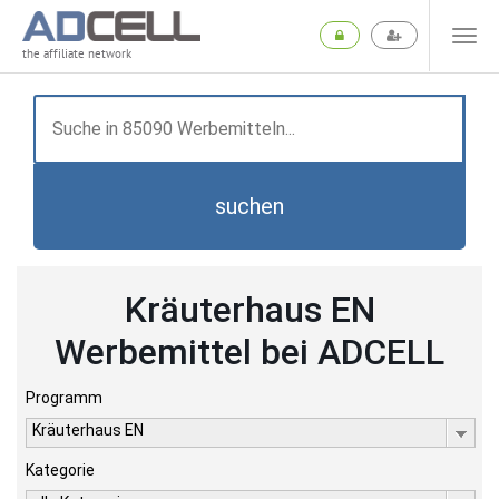
the affiliate network
suchen
Kräuterhaus EN
Werbemittel bei ADCELL
Programm
Kräuterhaus EN
Kategorie