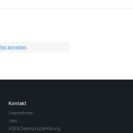
isher anmelden
.
Kontakt
Unternehmen
Jobs
AGB & Datenschutzerklärung