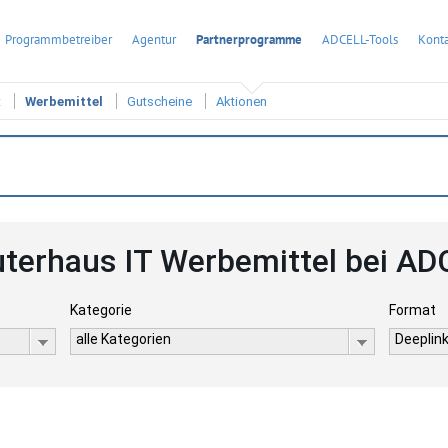
Programmbetreiber
Agentur
Partnerprogramme
ADCELL-Tools
Konta
t
Werbemittel
Gutscheine
Aktionen
uterhaus IT Werbemittel bei AD
Kategorie
Format
alle Kategorien
Deeplink