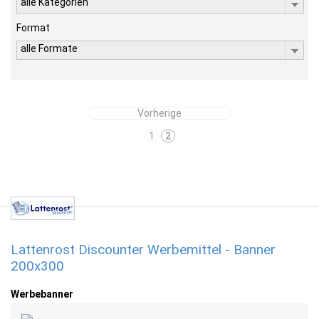
alle Kategorien
Format
alle Formate
Vorherige
1
2
Lattenrost Discounter Werbemittel - Banner
200x300
Werbebanner