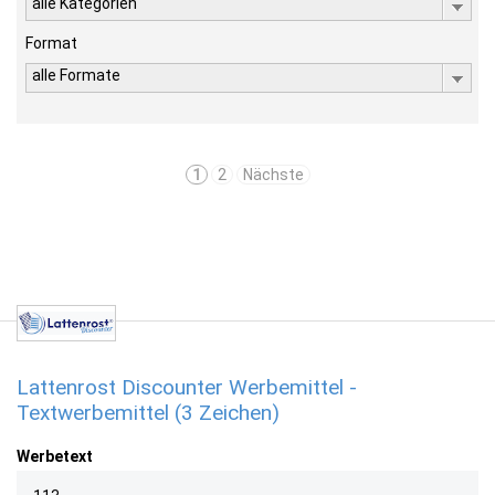
alle Kategorien
Format
alle Formate
1
2
Nächste
Lattenrost Discounter Werbemittel -
Textwerbemittel (3 Zeichen)
Werbetext