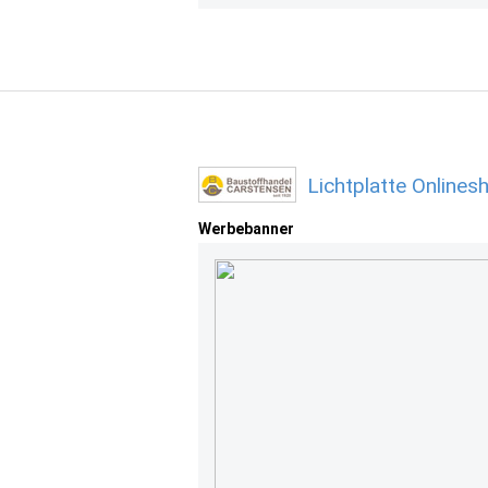
Lichtplatte Online
Werbebanner