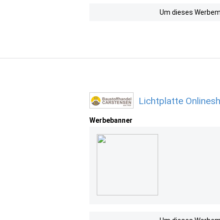
Um dieses Werbemit
Lichtplatte Online
Werbebanner