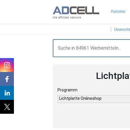
Publisher
the affiliate network
Übersich
Lichtpl
Programm
Lichtplatte Onlineshop