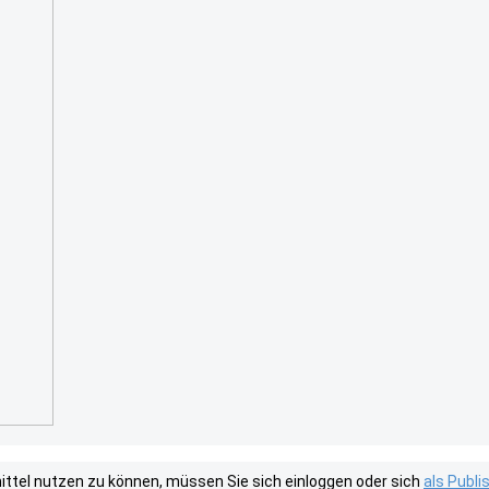
tel nutzen zu können, müssen Sie sich einloggen oder sich
als Publ