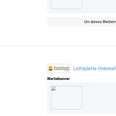
Um dieses Werbemit
Lichtplatte Online
Werbebanner