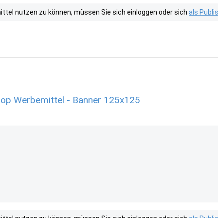
tel nutzen zu können, müssen Sie sich einloggen oder sich
als Publ
shop Werbemittel - Banner 125x125