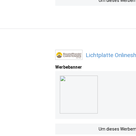
Um dieses Werbemit
Lichtplatte Online
Werbebanner
Um dieses Werbemit