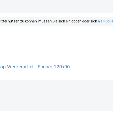
tel nutzen zu können, müssen Sie sich einloggen oder sich
als Publ
shop Werbemittel - Banner 120x90