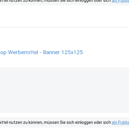
tel nutzen zu können, müssen Sie sich einloggen oder sich
als Publ
shop Werbemittel - Banner 125x125
tel nutzen zu können, müssen Sie sich einloggen oder sich
als Publ