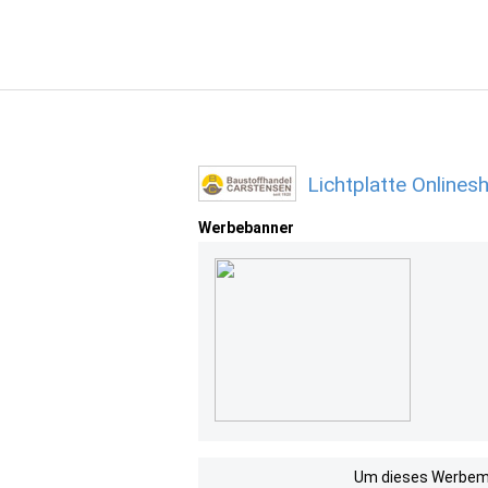
Lichtplatte Online
Werbebanner
Um dieses Werbemit