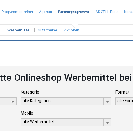
Programmbetreiber
Agentur
Partnerprogramme
ADCELL-Tools
Konta
t
Werbemittel
Gutscheine
Aktionen
atte Onlineshop Werbemittel be
Kategorie
Format
alle Kategorien
alle Fo
Mobile
alle Werbemittel