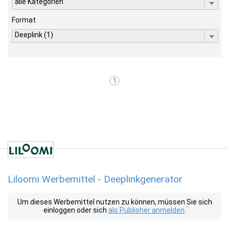
alle Kategorien
Format
Deeplink (1)
1
Liloomi Werbemittel - Deeplinkgenerator
Um dieses Werbemittel nutzen zu können, müssen Sie sich
einloggen oder sich
als Publisher anmelden
.