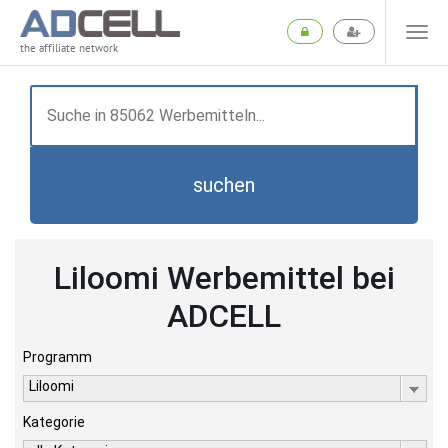
the affiliate network
suchen
Liloomi Werbemittel bei
ADCELL
Programm
Liloomi
Kategorie