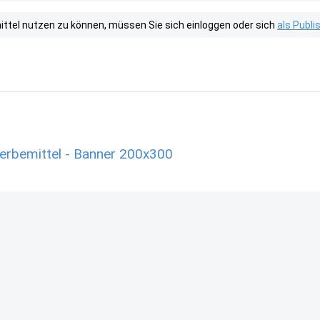
tel nutzen zu können, müssen Sie sich einloggen oder sich
als Publ
erbemittel - Banner 200x300