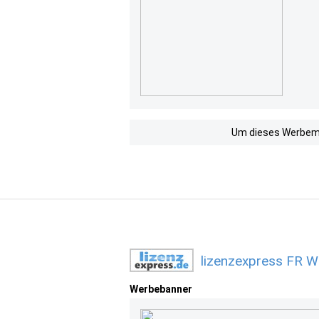
Um dieses Werbemit
lizenzexpress FR W
Werbebanner