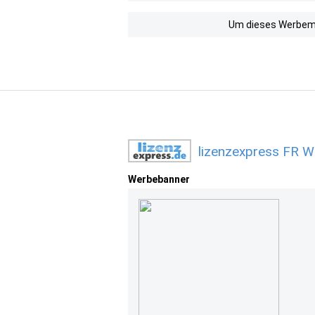
Um dieses Werbemit
lizenzexpress FR W
Werbebanner