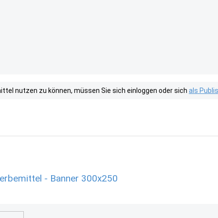
tel nutzen zu können, müssen Sie sich einloggen oder sich
als Publ
erbemittel - Banner 300x250