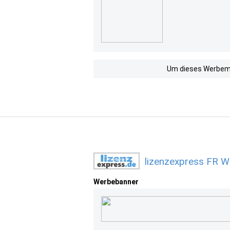
Um dieses Werbemit
lizenzexpress FR W
Werbebanner