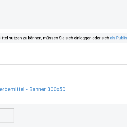
tel nutzen zu können, müssen Sie sich einloggen oder sich
als Publ
erbemittel - Banner 300x50