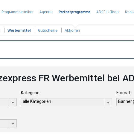
Programmbetreiber
Agentur
Partnerprogramme
ADCELL-Tools
Konta
t
Werbemittel
Gutscheine
Aktionen
nzexpress FR Werbemittel bei A
Kategorie
Format
alle Kategorien
Banner 