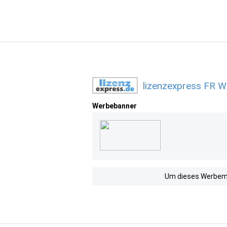
lizenzexpress FR W
Werbebanner
Um dieses Werbemit