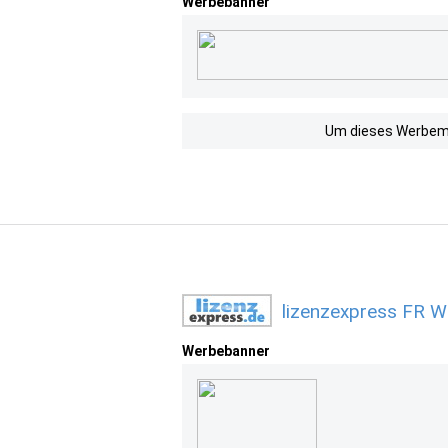
Werbebanner
Um dieses Werbemit
lizenzexpress FR W
Werbebanner