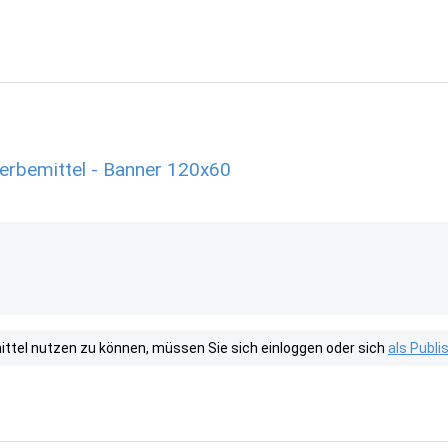
erbemittel - Banner 120x60
tel nutzen zu können, müssen Sie sich einloggen oder sich
als Publ