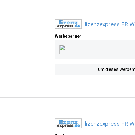
lizenzexpress FR W
Werbebanner
Um dieses Werbemit
lizenzexpress FR W