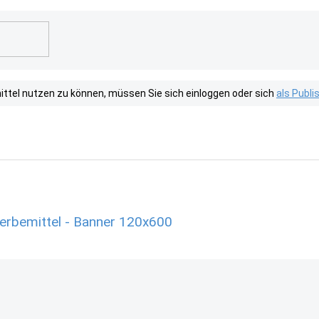
tel nutzen zu können, müssen Sie sich einloggen oder sich
als Publ
erbemittel - Banner 120x600