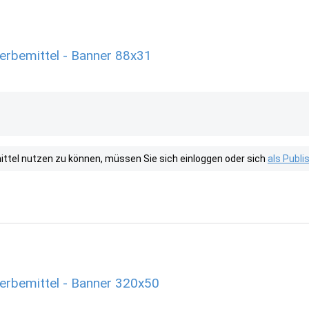
erbemittel - Banner 88x31
tel nutzen zu können, müssen Sie sich einloggen oder sich
als Publ
erbemittel - Banner 320x50