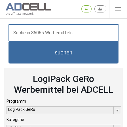
the affiliate network
suchen
LogiPack GeRo
Werbemittel bei ADCELL
Programm
LogiPack GeRo
Kategorie