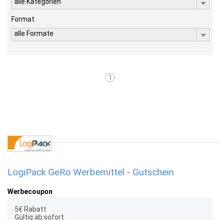
alle Kategorien
Format
alle Formate
1
LogiPack GeRo Werbemittel - Gutschein
Werbecoupon
5€ Rabatt
Gültig ab:sofort