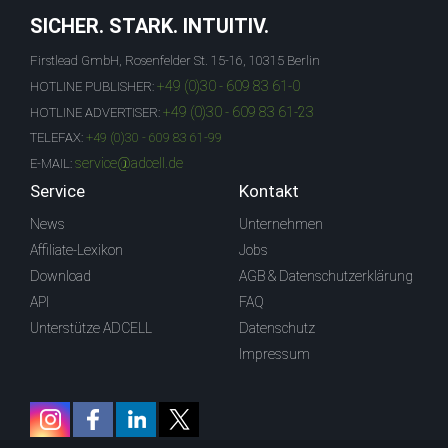
SICHER. STARK. INTUITIV.
Firstlead GmbH, Rosenfelder St. 15-16, 10315 Berlin
+49 (0)30 - 609 83 61-0
HOTLINE PUBLISHER:
+49 (0)30 - 609 83 61-23
HOTLINE ADVERTISER:
TELEFAX:
+49 (0)30 - 609 83 61-99
service@adcell.de
E-MAIL:
Service
Kontakt
News
Unternehmen
Affiliate-Lexikon
Jobs
Download
AGB & Datenschutzerklärung
API
FAQ
Unterstütze ADCELL
Datenschutz
Impressum