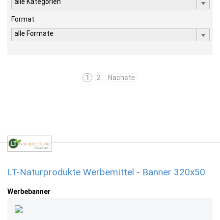
alle Kategorien
Format
alle Formate
1
2
Nächste
LT-Naturprodukte Werbemittel - Banner 320x50
Werbebanner