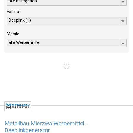
alle Kategorien
Format
Deeplink (1)
Mobile
alle Werbemittel
1
Metallbau Mierzwa Werbemittel -
Deeplinkgenerator