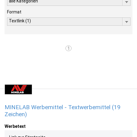
alle Kategorien
Format
Textlink (1)
1
MINELAB Werbemittel - Textwerbemittel (19
Zeichen)
Werbetext