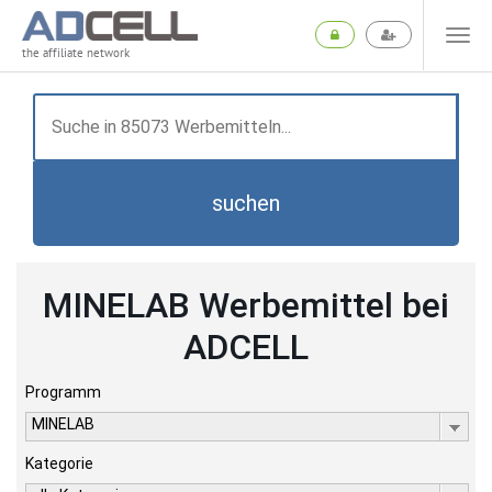
the affiliate network
suchen
MINELAB Werbemittel bei
ADCELL
Programm
MINELAB
Kategorie