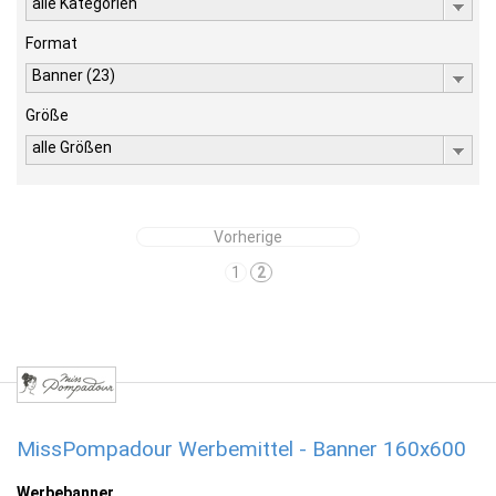
alle Kategorien
Format
Banner (23)
Größe
alle Größen
Vorherige
1
2
MissPompadour Werbemittel - Banner 160x600
Werbebanner