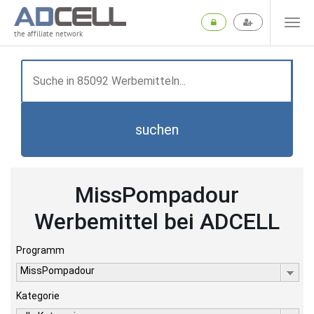
the affiliate network
suchen
MissPompadour
Werbemittel bei ADCELL
Programm
MissPompadour
Kategorie