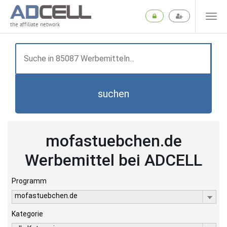
the affiliate network
suchen
mofastuebchen.de
Werbemittel bei ADCELL
Programm
mofastuebchen.de
Kategorie