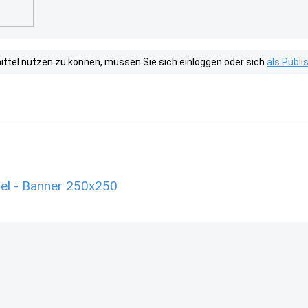
tel nutzen zu können, müssen Sie sich einloggen oder sich
als Publ
el - Banner 250x250