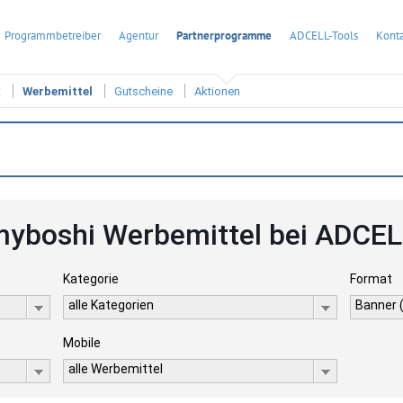
Programmbetreiber
Agentur
Partnerprogramme
ADCELL-Tools
Konta
t
Werbemittel
Gutscheine
Aktionen
yboshi Werbemittel bei ADCEL
Kategorie
Format
alle Kategorien
Banner 
Mobile
alle Werbemittel