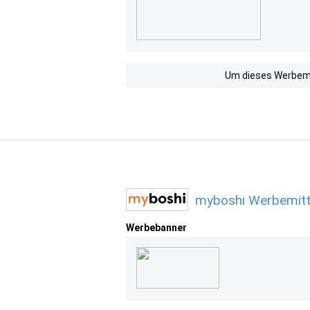
Um dieses Werbemit
myboshi Werbemitt
Werbebanner