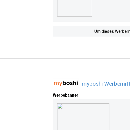
Um dieses Werbemit
myboshi Werbemitt
Werbebanner