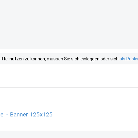
tel nutzen zu können, müssen Sie sich einloggen oder sich
als Publ
el - Banner 125x125