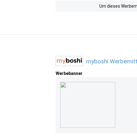
Um dieses Werbemit
myboshi Werbemitt
Werbebanner