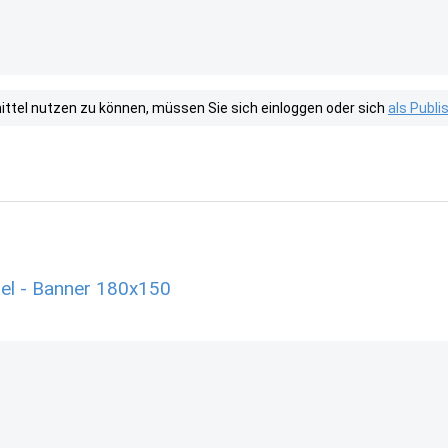
tel nutzen zu können, müssen Sie sich einloggen oder sich
als Publ
el - Banner 180x150