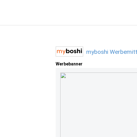
myboshi Werbemitt
Werbebanner