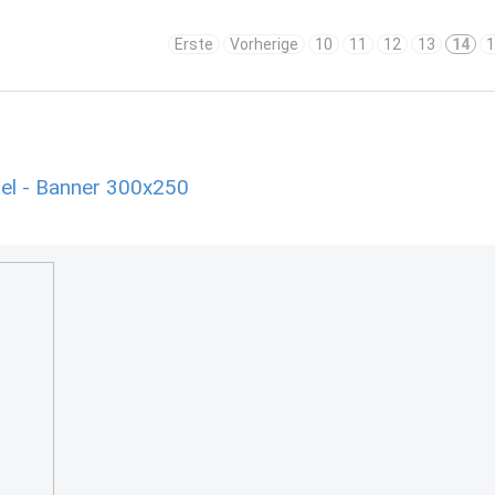
Erste
Vorherige
10
11
12
13
14
1
el - Banner 300x250