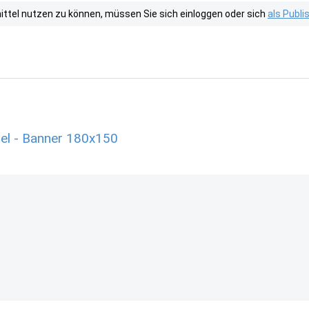
tel nutzen zu können, müssen Sie sich einloggen oder sich
als Publ
el - Banner 180x150