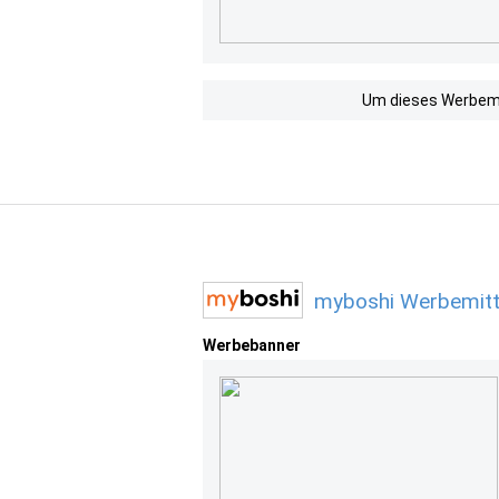
Um dieses Werbemit
myboshi Werbemitt
Werbebanner