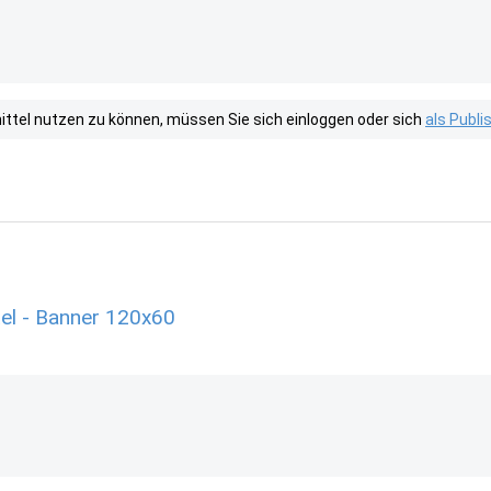
tel nutzen zu können, müssen Sie sich einloggen oder sich
als Publ
el - Banner 120x60