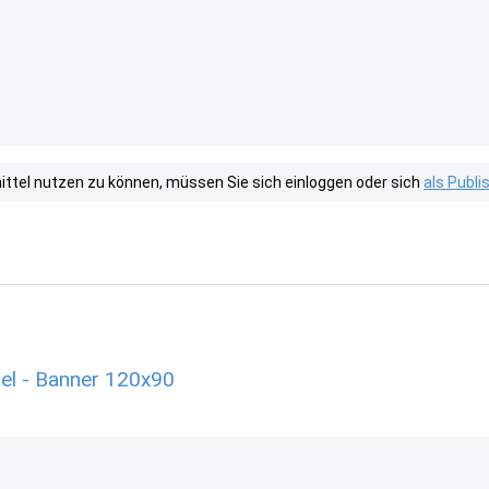
tel nutzen zu können, müssen Sie sich einloggen oder sich
als Publ
el - Banner 120x90