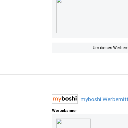
Um dieses Werbemit
myboshi Werbemitt
Werbebanner