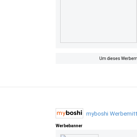
Um dieses Werbemit
myboshi Werbemitt
Werbebanner