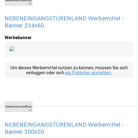
NEBENEINGANGSTÜRENLAND Werbemittel -
Banner 234x60
Werbebanner
Um dieses Werbemittel nutzen zu können, müssen Sie sich
einloggen oder sich
als Publisher anmelden
.
NEBENEINGANGSTÜRENLAND Werbemittel -
Banner 300x50