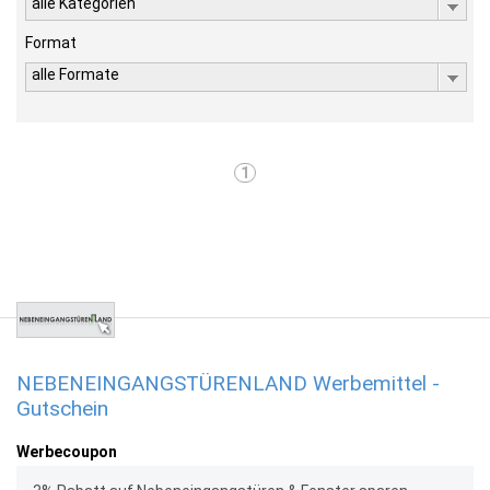
alle Kategorien
Format
alle Formate
1
NEBENEINGANGSTÜRENLAND Werbemittel -
Gutschein
Werbecoupon