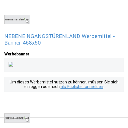
NEBENEINGANGSTÜRENLAND Werbemittel -
Banner 468x60
Werbebanner
Um dieses Werbemittel nutzen zu können, müssen Sie sich
einloggen oder sich
als Publisher anmelden
.