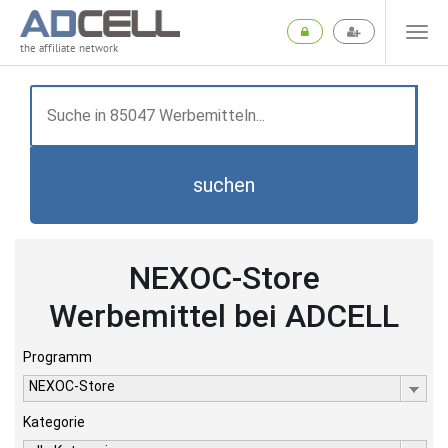
the affiliate network
suchen
NEXOC-Store
Werbemittel bei ADCELL
Programm
NEXOC-Store
Kategorie