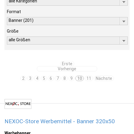
alle Kategorien
Format
Banner (201)
Größe
alle Größen
Erste
Vorherige
2
3
4
5
6
7
8
9
10
11
Nächste
NEXOC-Store Werbemittel - Banner 320x50
Werbebanner