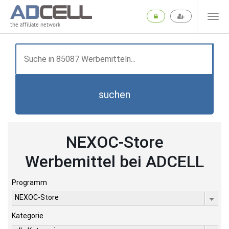
the affiliate network
suchen
NEXOC-Store
Werbemittel bei ADCELL
Programm
NEXOC-Store
Kategorie