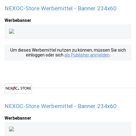
NEXOC-Store Werbemittel - Banner 234x60
Werbebanner
Um dieses Werbemittel nutzen zu können, müssen Sie sich
einloggen oder sich
als Publisher anmelden
.
NEXOC-Store Werbemittel - Banner 234x60
Werbebanner