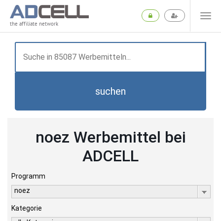
the affiliate network
suchen
noez Werbemittel bei
ADCELL
Programm
noez
Kategorie