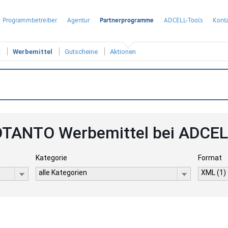
Programmbetreiber
Agentur
Partnerprogramme
ADCELL-Tools
Konta
t
Werbemittel
Gutscheine
Aktionen
TANTO Werbemittel bei ADCE
Kategorie
Format
alle Kategorien
XML (1)