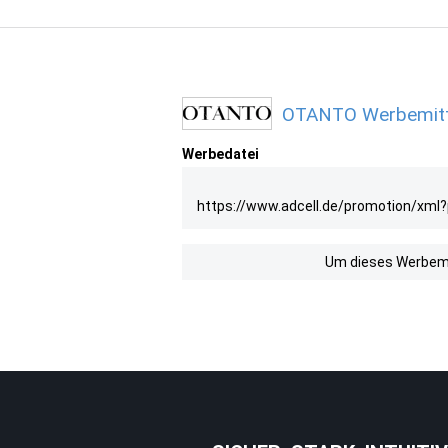
OTANTO Werbemitte
Werbedatei
https://www.adcell.de/promotion/xml
Um dieses Werbemit