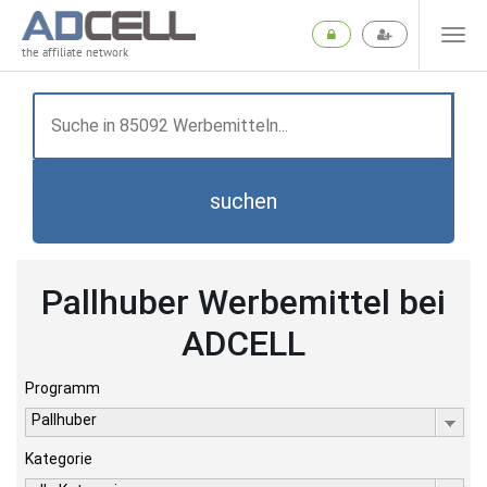
the affiliate network
suchen
Pallhuber Werbemittel bei
ADCELL
Programm
Pallhuber
Kategorie