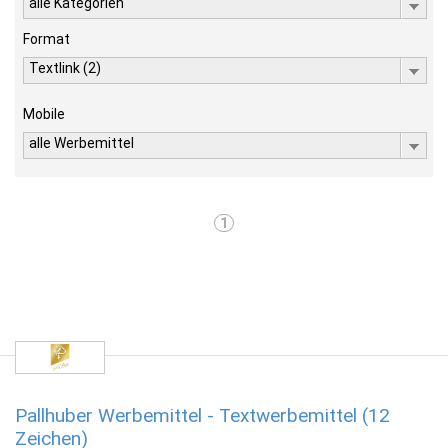
alle Kategorien
Format
Textlink (2)
Mobile
alle Werbemittel
1
Pallhuber Werbemittel - Textwerbemittel (12
Zeichen)